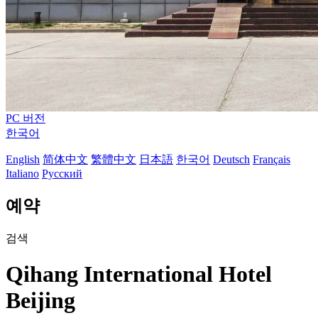
PC 버전
한국어
English
简体中文
繁體中文
日本語
한국어
Deutsch
Français
Italiano
Русский
예약
검색
Qihang International Hotel
Beijing